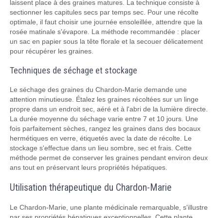
laissent place à des graines matures. La technique consiste à
sectionner les capitules secs par temps sec. Pour une récolte
optimale, il faut choisir une journée ensoleillée, attendre que la
rosée matinale s'évapore. La méthode recommandée : placer
un sac en papier sous la tête florale et la secouer délicatement
pour récupérer les graines.
Techniques de séchage et stockage
Le séchage des graines du Chardon-Marie demande une
attention minutieuse. Étalez les graines récoltées sur un linge
propre dans un endroit sec, aéré et à l'abri de la lumière directe.
La durée moyenne du séchage varie entre 7 et 10 jours. Une
fois parfaitement sèches, rangez les graines dans des bocaux
hermétiques en verre, étiquetés avec la date de récolte. Le
stockage s'effectue dans un lieu sombre, sec et frais. Cette
méthode permet de conserver les graines pendant environ deux
ans tout en préservant leurs propriétés hépatiques.
Utilisation thérapeutique du Chardon-Marie
Le Chardon-Marie, une plante médicinale remarquable, s'illustre
par ses propriétés hépatiques exceptionnelles. Cette plante