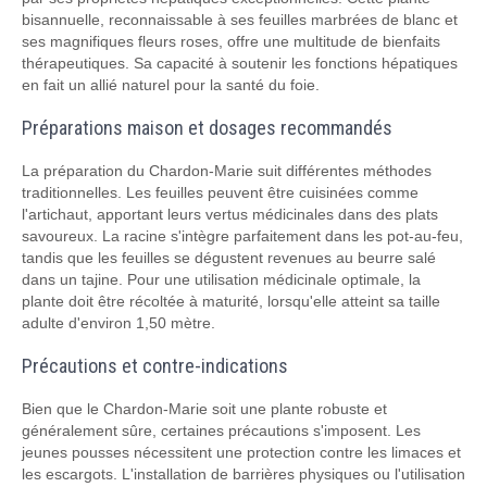
bisannuelle, reconnaissable à ses feuilles marbrées de blanc et
ses magnifiques fleurs roses, offre une multitude de bienfaits
thérapeutiques. Sa capacité à soutenir les fonctions hépatiques
en fait un allié naturel pour la santé du foie.
Préparations maison et dosages recommandés
La préparation du Chardon-Marie suit différentes méthodes
traditionnelles. Les feuilles peuvent être cuisinées comme
l'artichaut, apportant leurs vertus médicinales dans des plats
savoureux. La racine s'intègre parfaitement dans les pot-au-feu,
tandis que les feuilles se dégustent revenues au beurre salé
dans un tajine. Pour une utilisation médicinale optimale, la
plante doit être récoltée à maturité, lorsqu'elle atteint sa taille
adulte d'environ 1,50 mètre.
Précautions et contre-indications
Bien que le Chardon-Marie soit une plante robuste et
généralement sûre, certaines précautions s'imposent. Les
jeunes pousses nécessitent une protection contre les limaces et
les escargots. L'installation de barrières physiques ou l'utilisation