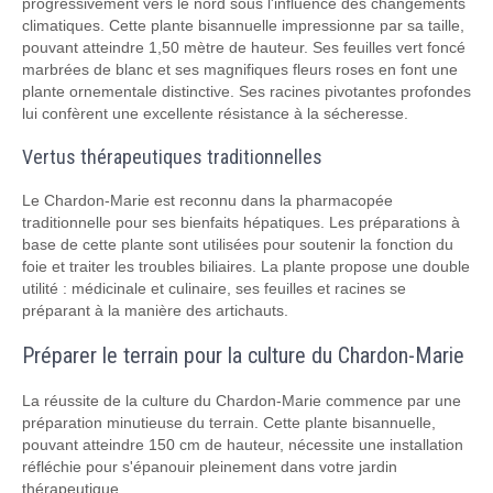
progressivement vers le nord sous l'influence des changements
climatiques. Cette plante bisannuelle impressionne par sa taille,
pouvant atteindre 1,50 mètre de hauteur. Ses feuilles vert foncé
marbrées de blanc et ses magnifiques fleurs roses en font une
plante ornementale distinctive. Ses racines pivotantes profondes
lui confèrent une excellente résistance à la sécheresse.
Vertus thérapeutiques traditionnelles
Le Chardon-Marie est reconnu dans la pharmacopée
traditionnelle pour ses bienfaits hépatiques. Les préparations à
base de cette plante sont utilisées pour soutenir la fonction du
foie et traiter les troubles biliaires. La plante propose une double
utilité : médicinale et culinaire, ses feuilles et racines se
préparant à la manière des artichauts.
Préparer le terrain pour la culture du Chardon-Marie
La réussite de la culture du Chardon-Marie commence par une
préparation minutieuse du terrain. Cette plante bisannuelle,
pouvant atteindre 150 cm de hauteur, nécessite une installation
réfléchie pour s'épanouir pleinement dans votre jardin
thérapeutique.