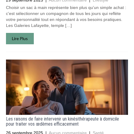
29 septembre 2025
|
Aucun commentaire
|
Lifestyle
Choisir un sac à main représente bien plus qu'un simple achat :
c'est sélectionner un compagnon de tous les jours qui reflète
votre personnalité tout en répondant à vos besoins pratiques.
Les Galeries Lafayette, temple […]
Lire Plus
Les raisons de faire intervenir un kinésithérapeute à domicile
pour traiter vos œdèmes efficacement
26 septembre 2025
|
Aucun commentaire
|
Santé