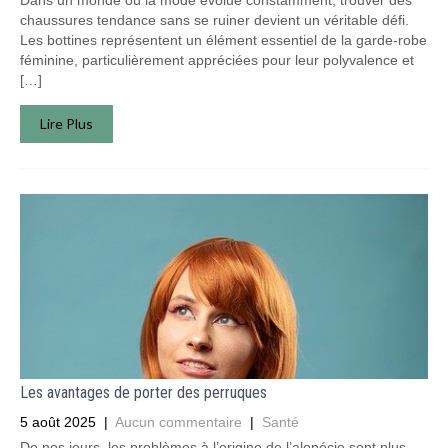
Dans un monde où la mode évolue constamment, trouver des
chaussures tendance sans se ruiner devient un véritable défi.
Les bottines représentent un élément essentiel de la garde-robe
féminine, particulièrement appréciées pour leur polyvalence et
[…]
Lire Plus
Les avantages de porter des perruques
5 août 2025
|
Aucun commentaire
|
Santé
De nos jours, les problèmes à l’origine de l’alopécie sont plus