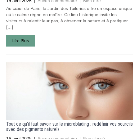
19 avril 2025
|
Aucun commentaire
|
Bien être
Au cœur de Paris, le Jardin des Tuileries offre un espace unique
où le calme règne en maître. Ce lieu historique invite les
visiteurs à ralentir leur pas, à observer la nature et à pratiquer
[…]
Lire Plus
Tout ce qu’il faut savoir sur le microblading : redéfinir vos sourcils
avec des pigments naturels
16 avril 2025
|
Aucun commentaire
|
Non classé